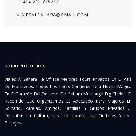
+212 641-876717
VIAJESALSAHARA@GMAIL.COM
SOBRE NOSOTROS
Viajes Al Sahara Te Ofrece Mejores Tours Privados En El País
De Marruecos. Todos Los Tours Contienen Una Noche Mágica
En El Corazón Del Desierto Del Sahara Merzouga Erg Chebbi. El
Recorrido Que Organizamos Es Adecuado Para: Viajeros En
Solitario, Parejas, Amigos, Familias Y Grupos Privados …
Descubrir La Cultura, Las Tradiciones, Las Ciudades Y Los
Paisajes.