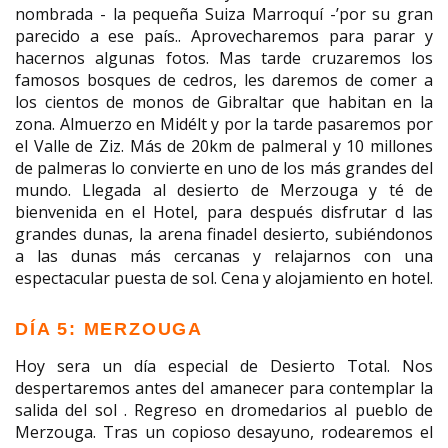
nombrada - la pequeña Suiza Marroquí -’por su gran
parecido a ese país.. Aprovecharemos para parar y
hacernos algunas fotos. Mas tarde cruzaremos los
famosos bosques de cedros, les daremos de comer a
los cientos de monos de Gibraltar que habitan en la
zona. Almuerzo en Midélt y por la tarde pasaremos por
el Valle de Ziz. Más de 20km de palmeral y 10 millones
de palmeras lo convierte en uno de los más grandes del
mundo. Llegada al desierto de Merzouga y té de
bienvenida en el Hotel, para después disfrutar d las
grandes dunas, la arena finadel desierto, subiéndonos
a las dunas más cercanas y relajarnos con una
espectacular puesta de sol. Cena y alojamiento en hotel.
DÍA 5: MERZOUGA
Hoy sera un día especial de Desierto Total. Nos
despertaremos antes del amanecer para contemplar la
salida del sol . Regreso en dromedarios al pueblo de
Merzouga. Tras un copioso desayuno, rodearemos el