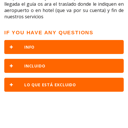
llegada el guía os ara el traslado donde le indiquen en
aeropuerto o en hotel (que va por su cuenta) y fin de
nuestros servicios
IF YOU HAVE ANY QUESTIONS
INFO
INCLUIDO
LO QUE ESTÁ EXCLUIDO