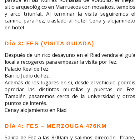
parada en las Ruinas Romanas de Volubilis, el mejor
sitio arqueológico en Marruecos con mosaicos, templos
y arco triunfal.. Al terminar la visita seguiremos el
camino para Fez, traslado al hotel. Cena y alojamineto
en hotel
DÍA 3: FES (VISITA GUIADA)
Después de un rico desayuno en el Riad vendra el guía
local a recogeros para empezar la visita por Fez.
Palacio Real de Fez.
Barrio Judio de Fez.
Además de los lugares en sí, desde el vehículo podréis
apreciar las distintas murallas y puertas de Fez.
También pasaremos cerca de la universidad y otros
puntos de interés.
Cenay alojamiento en Riad.
DÍA 4: FES – MERZOUGA 476KM
Salida de Fez a las 8.00am y salimos dirección Ifrane,