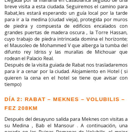
Llegada por la mañana en Casablanca seguido de una
breve visita a esta ciudada. Seguiremos el camino para
Rabat,les estará esperando un guía local por la tarde
para ir a la medina (ciudad vieja), protegida por muros
de piedra y compuesta de edificios encalados con
grandes puertas de madera oscura , la Torre Hassan,
cuyo trabajo de piedra intrincada domina el horizonte;
el Mausoleo de Mohammed V que alberga la tumba del
difunto rey Idriss y las murallas de Michouar que
rodean el Palacio Real.
Después de la visita guiada de Rabat nos trasladaremos
para ir a cenar por la ciudad. Alojamiento en Hotel ( si
quieren la cena en el hotel se tiene que avisar con
tiempo)
DÍA 2: RABAT – MEKNES – VOLUBILIS –
FEZ 208KM
Después del desayuno salida para Meknes con visitas a
su Medina , Bab el Mansour . A continuación, una