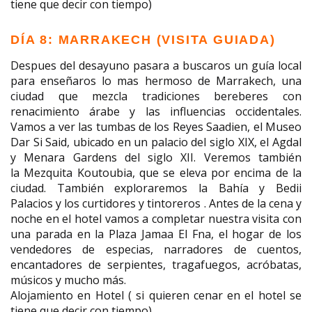
tiene que decir con tiempo)
DÍA 8: MARRAKECH (VISITA GUIADA)
Despues del desayuno pasara a buscaros un guía local
para enseñaros lo mas hermoso de Marrakech, una
ciudad que mezcla tradiciones bereberes con
renacimiento árabe y las influencias occidentales.
Vamos a ver las tumbas de los Reyes Saadien, el Museo
Dar Si Said, ubicado en un palacio del siglo XIX, el Agdal
y Menara Gardens del siglo XII. Veremos también
la Mezquita Koutoubia, que se eleva por encima de la
ciudad. También exploraremos la Bahía y Bedii
Palacios y los curtidores y tintoreros . Antes de la cena y
noche en el hotel vamos a completar nuestra visita con
una parada en la Plaza Jamaa El Fna, el hogar de los
vendedores de especias, narradores de cuentos,
encantadores de serpientes, tragafuegos, acróbatas,
músicos y mucho más.
Alojamiento en Hotel ( si quieren cenar en el hotel se
tiene que decir con tiempo)