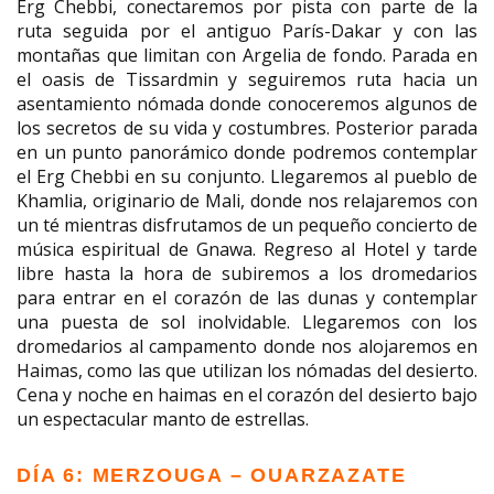
Erg Chebbi, conectaremos por pista con parte de la
ruta seguida por el antiguo París-Dakar y con las
montañas que limitan con Argelia de fondo. Parada en
el oasis de Tissardmin y seguiremos ruta hacia un
asentamiento nómada donde conoceremos algunos de
los secretos de su vida y costumbres. Posterior parada
en un punto panorámico donde podremos contemplar
el Erg Chebbi en su conjunto. Llegaremos al pueblo de
Khamlia, originario de Mali, donde nos relajaremos con
un té mientras disfrutamos de un pequeño concierto de
música espiritual de Gnawa. Regreso al Hotel y tarde
libre hasta la hora de subiremos a los dromedarios
para entrar en el corazón de las dunas y contemplar
una puesta de sol inolvidable. Llegaremos con los
dromedarios al campamento donde nos alojaremos en
Haimas, como las que utilizan los nómadas del desierto.
Cena y noche en haimas en el corazón del desierto bajo
un espectacular manto de estrellas.
DÍA 6: MERZOUGA – OUARZAZATE