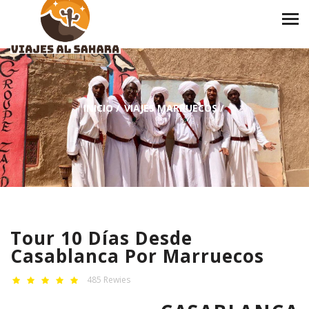
INICIO
/
VIAJES MARRUECOS
/
Tour 10 Días Desde
Casablanca Por Marruecos
485 Rewies