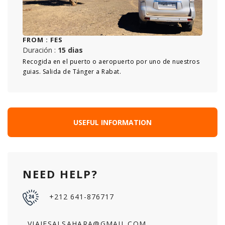
FROM :
FES
Duración :
15 dias
Recogida en el puerto o aeropuerto por uno de nuestros
guias. Salida de Tánger a Rabat.
USEFUL INFORMATION
NEED HELP?
+212 641-876717
VIAJESALSAHARA@GMAIL.COM