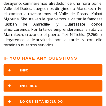
desayuno, caminaremos alrededor de una hora por el
Valle del Dades. Luego, nos dirigimos a Marrakech. En
el camino atravesaremos el Valle de Rosas, Kalaat
Mgouna, Skoura -en la que vamos a visitar la famosas
Kasbah de Amredile- y Ouarzazate donde
almorzaremos. Por la tarde emprenderemos la ruta vía
Marrakech, cruzando el puerto Tizi N’Tichka (2.260m).
Llegaremos a Marrakech por la tarde, y con ello
terminan nuestros servicios.
IF YOU HAVE ANY QUESTIONS
INFO
INCLUIDO
LO QUE ESTÁ EXCLUIDO