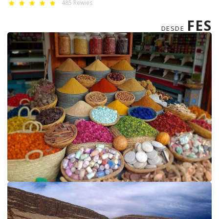
485 Rewies
FES
DESDE