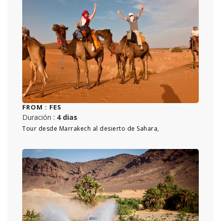
FROM :
FES
Duración :
4 dias
Tour desde Marrakech al desierto de Sahara,