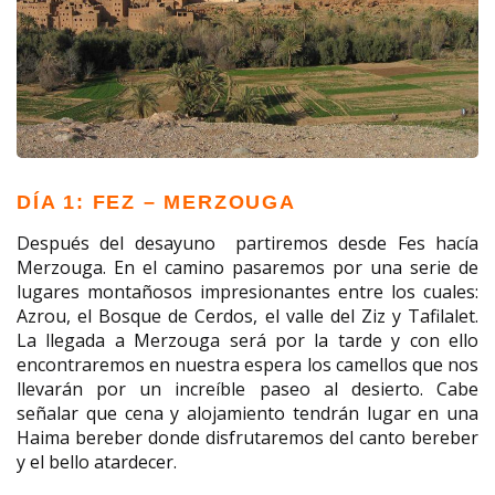
DÍA 1: FEZ – MERZOUGA
Después del desayuno partiremos desde Fes hacía
Merzouga. En el camino pasaremos por una serie de
lugares montañosos impresionantes entre los cuales:
Azrou, el Bosque de Cerdos, el valle del Ziz y Tafilalet.
La llegada a Merzouga será por la tarde y con ello
encontraremos en nuestra espera los camellos que nos
llevarán por un increíble paseo al desierto. Cabe
señalar que cena y alojamiento tendrán lugar en una
Haima bereber donde disfrutaremos del canto bereber
y el bello atardecer.