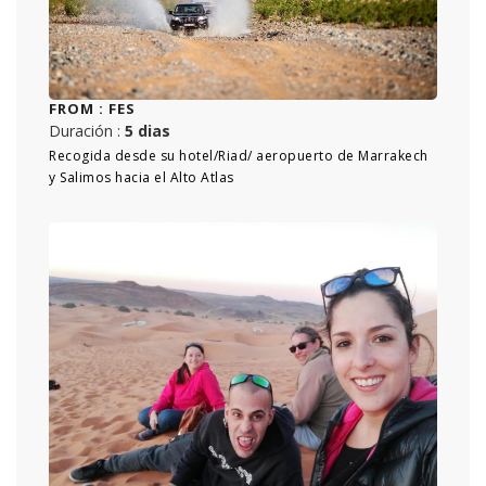
FROM :
FES
Duración :
5 dias
Recogida desde su hotel/Riad/ aeropuerto de Marrakech
y Salimos hacia el Alto Atlas