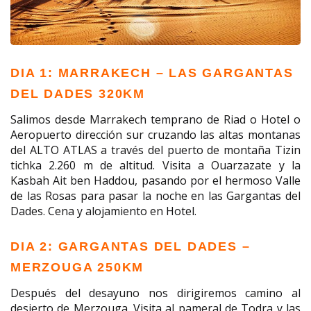
DIA 1: MARRAKECH – LAS GARGANTAS
DEL DADES 320KM
Salimos desde Marrakech temprano de Riad o Hotel o
Aeropuerto dirección sur cruzando las altas montanas
del ALTO ATLAS a través del puerto de montaña Tizin
tichka 2.260 m de altitud. Visita a Ouarzazate y la
Kasbah Ait ben Haddou, pasando por el hermoso Valle
de las Rosas para pasar la noche en las Gargantas del
Dades. Cena y alojamiento en Hotel.
DIA 2: GARGANTAS DEL DADES –
MERZOUGA 250KM
Después del desayuno nos dirigiremos camino al
desierto de Merzouga. Visita al pameral de Todra y las