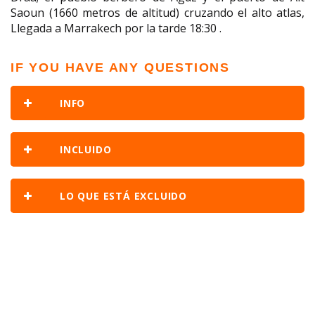
Saoun (1660 metros de altitud) cruzando el alto atlas,
Llegada a Marrakech por la tarde 18:30 .
IF YOU HAVE ANY QUESTIONS
INFO
INCLUIDO
LO QUE ESTÁ EXCLUIDO