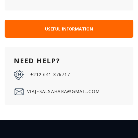
USEFUL INFORMATION
NEED HELP?
+212 641-876717
VIAJESALSAHARA@GMAIL.COM