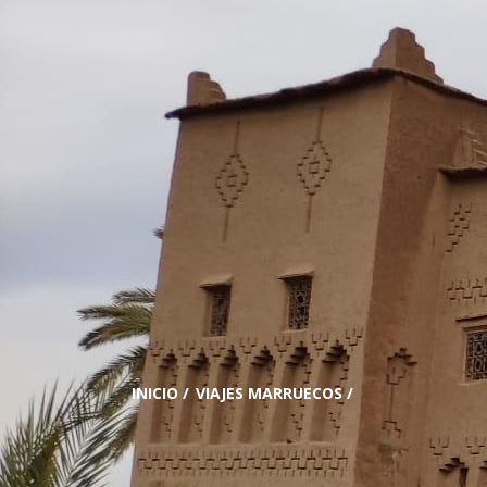
INICIO
/
VIAJES MARRUECOS
/