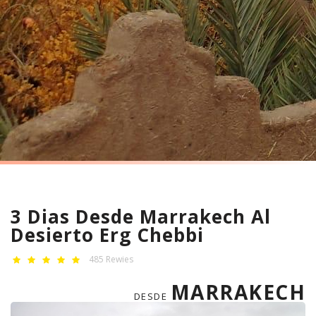
3 Dias Desde Marrakech Al
Desierto Erg Chebbi
485 Rewies
MARRAKECH
DESDE