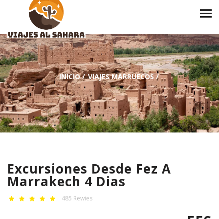
INICIO
/
VIAJES MARRUECOS
/
Excursiones Desde Fez A
Marrakech 4 Dias
485 Rewies