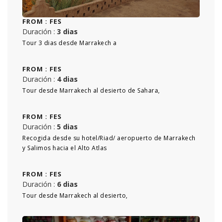
FROM :
FES
Duración :
3 dias
Tour 3 dias desde Marrakech a
FROM :
FES
Duración :
4 dias
Tour desde Marrakech al desierto de Sahara,
FROM :
FES
Duración :
5 dias
Recogida desde su hotel/Riad/ aeropuerto de Marrakech
y Salimos hacia el Alto Atlas
FROM :
FES
Duración :
6 dias
Tour desde Marrakech al desierto,