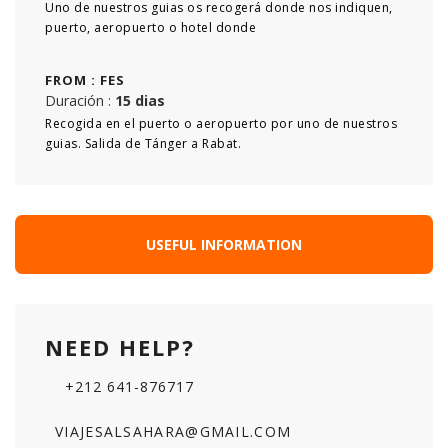
Uno de nuestros guias os recogerá donde nos indiquen,
puerto, aeropuerto o hotel donde
FROM :
FES
Duración :
15 dias
Recogida en el puerto o aeropuerto por uno de nuestros
guias. Salida de Tánger a Rabat.
USEFUL INFORMATION
NEED HELP?
+212 641-876717
VIAJESALSAHARA@GMAIL.COM