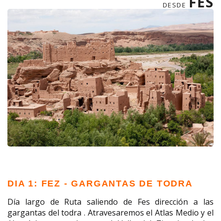
FES
DESDE
DIA 1: FEZ - GARGANTAS DE TODRA
Día largo de Ruta saliendo de Fes dirección a las
gargantas del todra . Atravesaremos el Atlas Medio y el