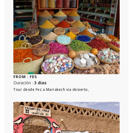
FROM :
FES
Duración :
3 dias
Tour desde Fez a Marrakech via desierto,