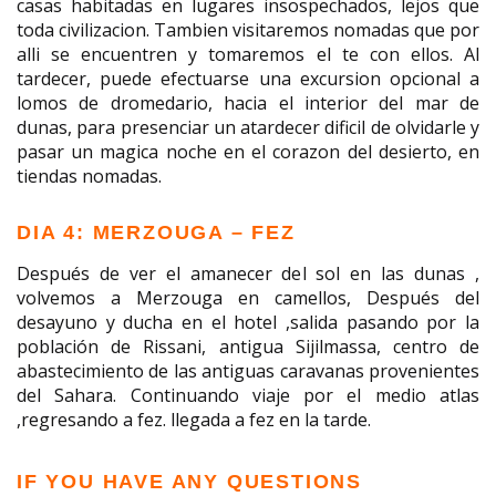
casas habitadas en lugares insospechados, lejos que
toda civilizacion. Tambien visitaremos nomadas que por
alli se encuentren y tomaremos el te con ellos. Al
tardecer, puede efectuarse una excursion opcional a
lomos de dromedario, hacia el interior del mar de
dunas, para presenciar un atardecer dificil de olvidarle y
pasar un magica noche en el corazon del desierto, en
tiendas nomadas.
DIA 4: MERZOUGA – FEZ
Después de ver el amanecer del sol en las dunas ,
volvemos a Merzouga en camellos, Después del
desayuno y ducha en el hotel ,salida pasando por la
población de Rissani, antigua Sijilmassa, centro de
abastecimiento de las antiguas caravanas provenientes
del Sahara. Continuando viaje por el medio atlas
,regresando a fez. llegada a fez en la tarde.
IF YOU HAVE ANY QUESTIONS