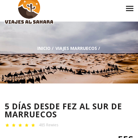
INICIO
/
VIAJES MARRUECOS
/
5 DÍAS DESDE FEZ AL SUR DE
MARRUECOS
485 Rewies