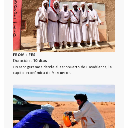
FROM :
FES
Duración :
10 dias
Os recogeremos desde el aeropuerto de Casablanca, la
capital económica de Marruecos.