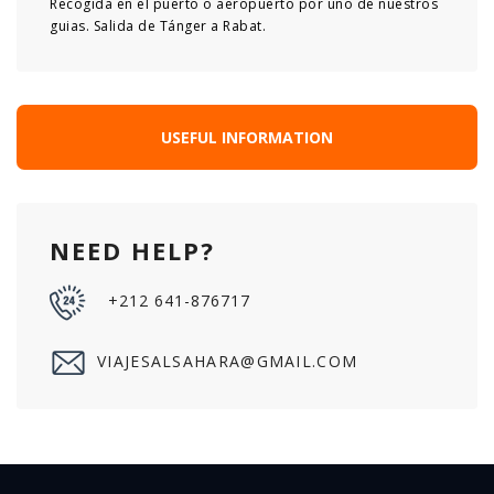
Recogida en el puerto o aeropuerto por uno de nuestros
guias. Salida de Tánger a Rabat.
USEFUL INFORMATION
NEED HELP?
+212 641-876717
VIAJESALSAHARA@GMAIL.COM