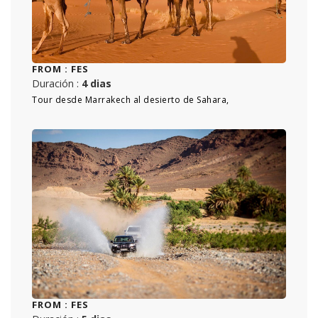
FROM :
FES
Duración :
4 dias
Tour desde Marrakech al desierto de Sahara,
FROM :
FES