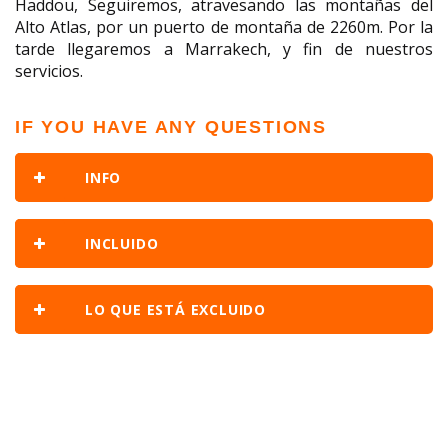
Haddou, Seguiremos, atravesando las montañas del
Alto Atlas, por un puerto de montaña de 2260m. Por la
tarde llegaremos a Marrakech, y fin de nuestros
servicios.
IF YOU HAVE ANY QUESTIONS
INFO
INCLUIDO
LO QUE ESTÁ EXCLUIDO