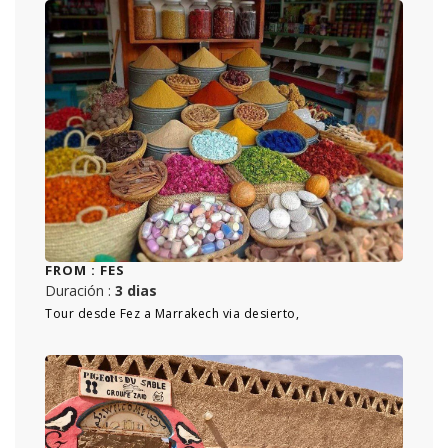
FROM :
FES
Duración :
3 dias
Tour desde Fez a Marrakech via desierto,