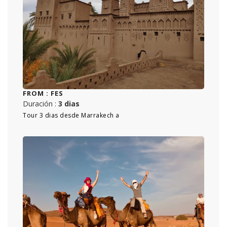
FROM :
FES
Duración :
3 dias
Tour 3 dias desde Marrakech a