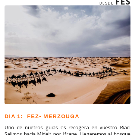
FES
DESDE
DIA 1: FEZ- MERZOUGA
Uno de nuetros guias os recogera en vuestro Riad.
Salimos hacia Midelt por Ifrane. Llegaremos al bosque