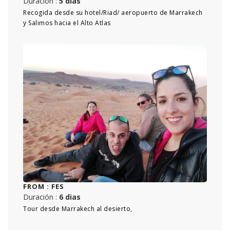
Duración :
5 dias
Recogida desde su hotel/Riad/ aeropuerto de Marrakech
y Salimos hacia el Alto Atlas
FROM :
FES
Duración :
6 dias
Tour desde Marrakech al desierto,