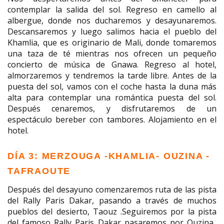
contemplar la salida del sol. Regreso en camello al
albergue, donde nos ducharemos y desayunaremos.
Descansaremos y luego salimos hacia el pueblo del
Khamlia, que es originario de Mali, donde tomaremos
una taza de té mientras nos ofrecen un pequeño
concierto de música de Gnawa. Regreso al hotel,
almorzaremos y tendremos la tarde libre. Antes de la
puesta del sol, vamos con el coche hasta la duna más
alta para contemplar una romántica puesta del sol.
Después cenaremos, y disfrutaremos de un
espectáculo bereber con tambores. Alojamiento en el
hotel.
DÍA 3: MERZOUGA -KHAMLIA- OUZINA -
TAFRAOUTE
Después del desayuno comenzaremos ruta de las pista
del Rally Paris Dakar, pasando a través de muchos
pueblos del desierto, Taouz .Seguiremos por la pista
del famoso Rally Paris Dakar pasaremos por Ouzina..