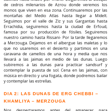
de cedros milenarios de Azrou donde veremos los
monos que viven en esa zona. Continuaremos por las
montañas del Medio Atlas hasta llegar a Midelt.
Seguimos por el valle de Ziz y sus Gargantas hasta
Errachidia, seguiremos hasta la ciudad de Erfoud,
famosa por su producción de fósiles. Seguiremos
nuestro camino hasta Rissani- Por la tarde llegaremos
a Merzouga. Dejamos en el albergue las maletas y lo
que no usaremos en el desierto y partimos en una
caravana de camellos de una hora y media que nos
llevará a las jaimas en medio de las dunas. Luego
subiremos a las dunas para practicar sandsurf y
contemplar la puesta de sol. Cena en las jaimas, con
música en directo y una fogata, donde podremos bailar
y contemplar las estrellas.
DIA 2: LAS DUNAS DE ERG CHEBBI –
KHAMLIYA – MERZOUGA
Nos despertaremos antes del amanecer para